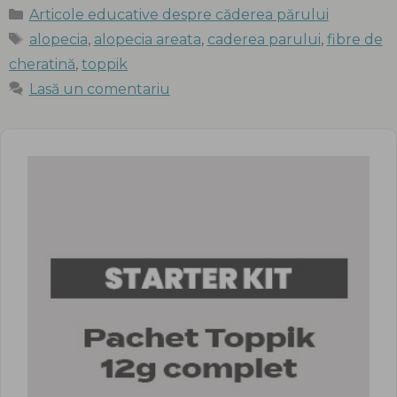
Categorii
Articole educative despre căderea părului
Etichete
alopecia
,
alopecia areata
,
caderea parului
,
fibre de
cheratină
,
toppik
Lasă un comentariu