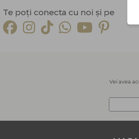
Te poți conecta cu noi și pe
Facebook
Instagram
TikTok
Youtube
Pinterest
Vei avea ac