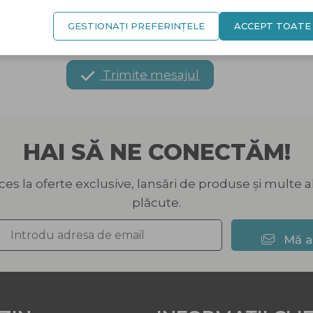
GESTIONAȚI PREFERINȚELE
ACCEPT TOATE
Trimite mesajul
HAI SĂ NE CONECTĂM!
ces la oferte exclusive, lansări de produse și multe a
plăcute.
Mă 