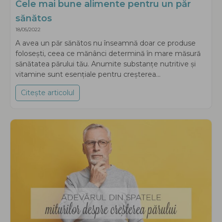
Cele mai bune alimente pentru un păr
sănătos
18/05/2022
A avea un păr sănătos nu înseamnă doar ce produse
folosești, ceea ce mănânci determină în mare măsură
sănătatea părului tău. Anumite substanțe nutritive și
vitamine sunt esențiale pentru creșterea...
Citește articolul
about Cele mai bune alimente pentru un p