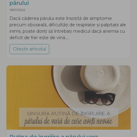
părului
19/07/2022
Dacă căderea părului este însoțită de simptome
precum oboseală, dificultăți de respirație și palpitații ale
inimii, poate doriți să întrebați medicul dacă anemia cu
deficit de fier este de vină....
Citește articolul
about Anemia prin deficit de fier și căderea
Rutina de îngrijire a părului vara