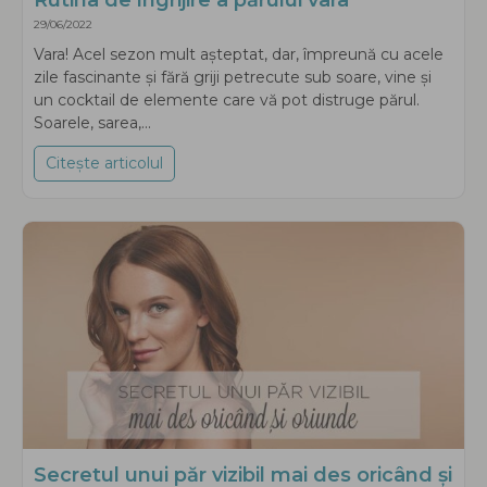
29/06/2022
Vara! Acel sezon mult așteptat, dar, împreună cu acele
zile fascinante și fără griji petrecute sub soare, vine și
un cocktail de elemente care vă pot distruge părul.
Soarele, sarea,...
Citește articolul
about Rutina de îngrijire a părului vara
Secretul unui păr vizibil mai des oricând și