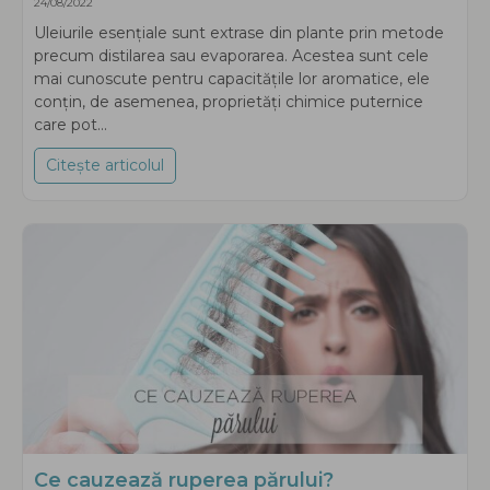
24/08/2022
Uleiurile esențiale sunt extrase din plante prin metode
precum distilarea sau evaporarea. Acestea sunt cele
mai cunoscute pentru capacitățile lor aromatice, ele
conțin, de asemenea, proprietăți chimice puternice
care pot...
Citește articolul
about 8 uleiuri esențiale împotriva căderii p
Ce cauzează ruperea părului?