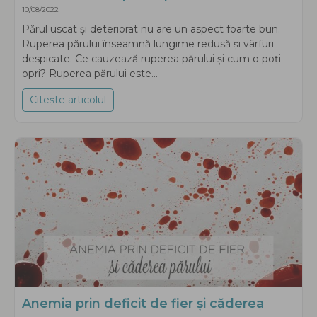
10/08/2022
Părul uscat și deteriorat nu are un aspect foarte bun.
Ruperea părului înseamnă lungime redusă și vârfuri
despicate. Ce cauzează ruperea părului și cum o poți
opri? Ruperea părului este...
Citește articolul
about Ce cauzează ruperea părului?
Anemia prin deficit de fier și căderea