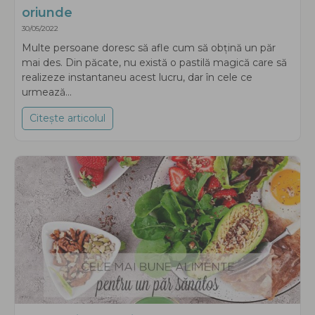
oriunde
30/05/2022
Multe persoane doresc să afle cum să obțină un păr
mai des. Din păcate, nu există o pastilă magică care să
realizeze instantaneu acest lucru, dar în cele ce
urmează...
Citește articolul
about Secretul unui păr vizibil mai des oric