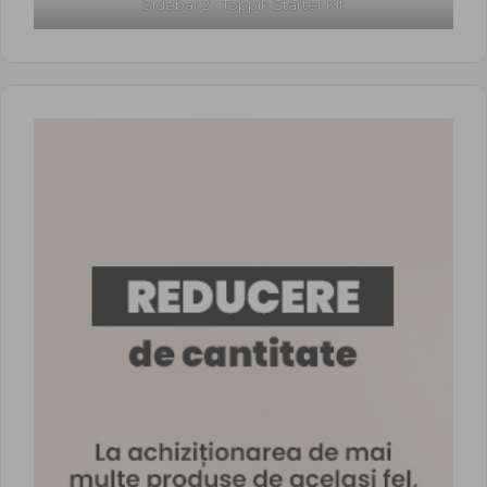
Sidebar 2 - Toppik Starter Kit