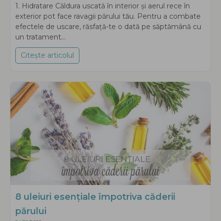
1. Hidratare Căldura uscată în interior și aerul rece în
exterior pot face ravagii părului tău. Pentru a combate
efectele de uscare, răsfață-te o dată pe săptămână cu
un tratament...
Citește articolul
about Sfaturi pentru îngrijirea părului iarna
8 uleiuri esențiale împotriva căderii
părului