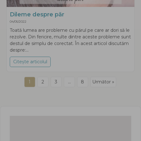
Dileme despre păr
04/05/2022
Toată lumea are probleme cu părul pe care ar dori să le
rezolve. Din fericire, multe dintre aceste probleme sunt
destul de simplu de corectat. În acest articol discutăm
despre:...
Citește articolul
about Dileme despre păr
1
2
3
…
8
Următor »