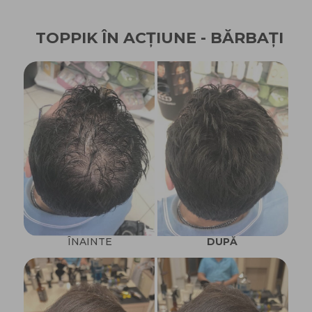
TOPPIK ÎN ACȚIUNE - BĂRBAȚI
ÎNAINTE
DUPĂ