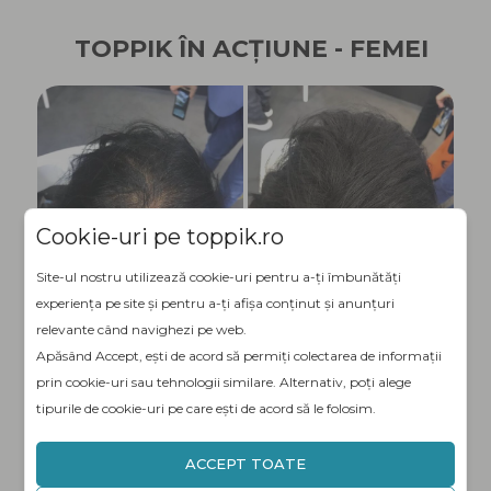
TOPPIK ÎN ACȚIUNE - FEMEI
Cookie-uri pe toppik.ro
Site-ul nostru utilizează cookie-uri pentru a-ți îmbunătăți
experiența pe site și pentru a-ți afișa conținut și anunțuri
relevante când navighezi pe web.
Apăsând Accept, ești de acord să permiți colectarea de informații
ÎNAINTE
DUPĂ
prin cookie-uri sau tehnologii similare. Alternativ, poți alege
tipurile de cookie-uri pe care ești de acord să le folosim.
ACCEPT TOATE