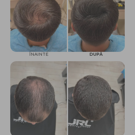
ÎNAINTE
DUPĂ