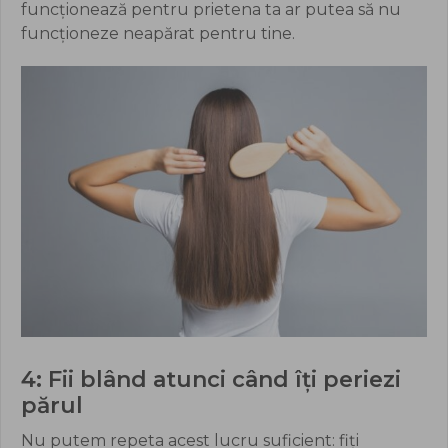
funcționează pentru prietena ta ar putea să nu
funcționeze neapărat pentru tine.
4: Fii blând atunci când îți periezi
părul
Nu putem repeta acest lucru suficient: fiți