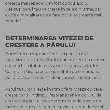
crească mai repede? Am fost cu toții acolo.
Desigur, părul tău va crește în cele din urmă, dar
există o modalitate de a face părul să crească mai
repede?
DETERMINAREA VITEZEI DE
CREȘTERE A PĂRULUI
Puteți lua cu siguranță măsuri pentru a vă
maximiza creșterea părului prin prevenirea ruperii,
dar veți fi limitat de viteza de creștere a părului.
Cel mult, părul crește o jumătate de centimetru
pe lună. Asta înseamnă doar șase centimetri pe an.
Părul tuturor crește în ritm diferit. Viteza cu care
crește părul în timpul fazei anagene a ciclului de
creștere a părului este determinată de o serie de
factori, printre care genetica, vârsta, tipul de păr și