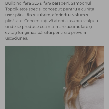
Building, fără SLS și fără parabeni. Șamponul
Toppik este special conceput pentru a curăța
ușor părul fin și subțire, oferindu-i volum și
plinătate. Concentrați-vă atenția asupra scalpului
unde se produce cea mai mare acumulare și
evitați lungimea părului pentru a preveni
uscăciunea.