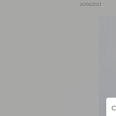
20/06/2023
C