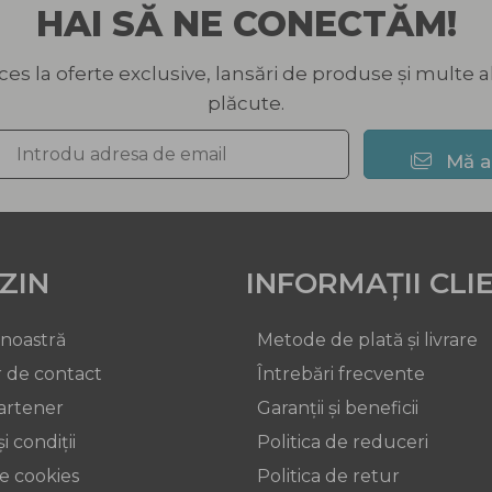
HAI SĂ NE CONECTĂM!
ces la oferte exclusive, lansări de produse și multe a
plăcute.
Mă 
ZIN
INFORMAȚII CLI
 noastră
Metode de plată și livrare
 de contact
Întrebări frecvente
artener
Garanții și beneficii
i condiții
Politica de reduceri
de cookies
Politica de retur