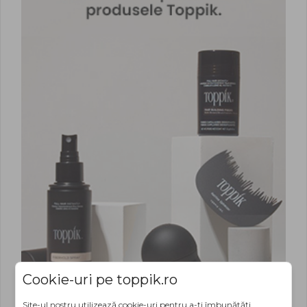
Cookie-uri pe toppik.ro
Site-ul nostru utilizează cookie-uri pentru a-ți îmbunătăți