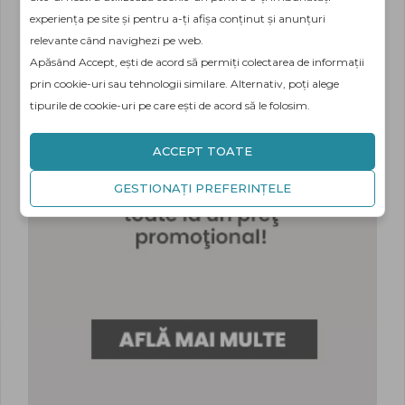
experiența pe site și pentru a-ți afișa conținut și anunțuri
relevante când navighezi pe web.
Apăsând Accept, ești de acord să permiți colectarea de informații
prin cookie-uri sau tehnologii similare. Alternativ, poți alege
tipurile de cookie-uri pe care ești de acord să le folosim.
ACCEPT TOATE
GESTIONAȚI PREFERINȚELE