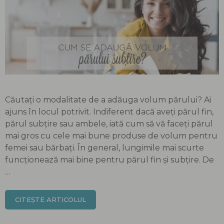
Căutați o modalitate de a adăuga volum părului? Ai
ajuns în locul potrivit. Indiferent dacă aveți părul fin,
părul subțire sau ambele, iată cum să vă faceți părul
mai gros cu cele mai bune produse de volum pentru
femei sau bărbați. În general, lungimile mai scurte
funcționează mai bine pentru părul fin și subțire. De
…
CITEȘTE ARTICOLUL