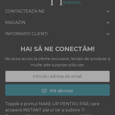
CONTACTEAZĂ-NE
MAGAZIN
INFORMAȚII CLIENȚI
HAI SĂ NE CONECTĂM!
Vei avea acces la oferte exclusive, lansări de produse și
multe alte surprize plăcute.
Mă abonez
Toppik e primul MAKE-UP PENTRU PĂR, care
acoperă INSTANT părul rar și subțire 🤍