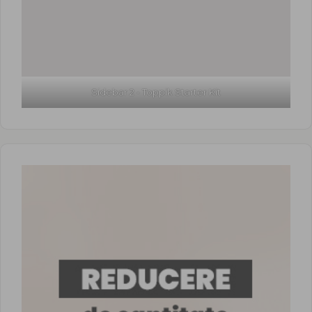
Sidebar 2 - Toppik Starter Kit