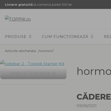
Sari
Livrare gratuită
la comenzi peste 100 lei
la
conținut
PRODUSE
CUM FUNCȚIONEAZĂ
RE
Articole etichetate „hormoni”
hormo
Sidebar 2 - Toppik Starter Kit
CĂDERE
09/06/2021