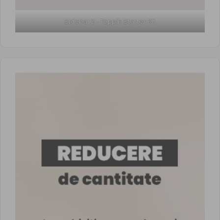
Sidebar 2 - Toppik Starter Kit