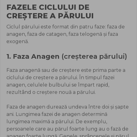
FAZELE CICLULUI DE
CREȘTERE A PĂRULUI
Ciclul părului este format din patru faze: faza de
anagen, faza de catagen, faza telogenă și faza
exogenă.
1. Faza Anagen
(creșterea părului)
Faza anagenă sau de creștere este prima parte a
ciclului de creștere a părului. În timpul fazei
anagen, celulele bulbului se împart rapid,
rezultând o creștere nouă a părului.
Faza de anagen durează undeva între doi și șapte
ani. Lungimea fazei de anagen determină
lungimea maximă a părului. De exemplu,
persoanele care au părul foarte lung au o fază de
anagen foarte lungă. Genele, sprâncenele și părul