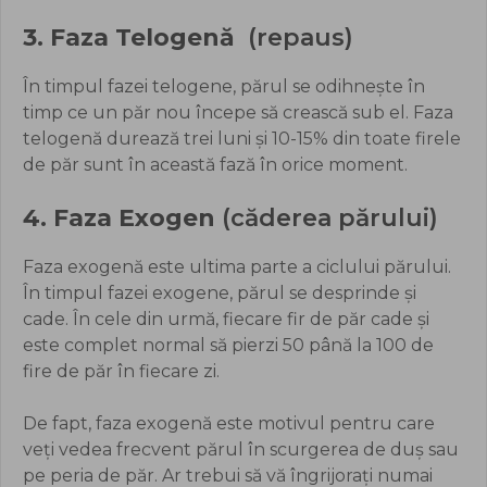
3. Faza Telogenă
(repaus)
În timpul fazei telogene, părul se odihnește în
timp ce un păr nou începe să crească sub el. Faza
telogenă durează trei luni și 10-15% din toate firele
de păr sunt în această fază în orice moment.
4. Faza Exogen
(căderea părului)
Faza exogenă este ultima parte a ciclului părului.
În timpul fazei exogene, părul se desprinde și
cade. În cele din urmă, fiecare fir de păr cade și
este complet normal să pierzi 50 până la 100 de
fire de păr în fiecare zi.
De fapt, faza exogenă este motivul pentru care
veți vedea frecvent părul în scurgerea de duș sau
pe peria de păr. Ar trebui să vă îngrijorați numai