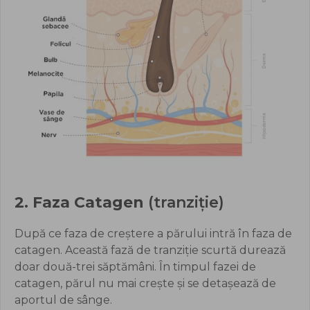
2. Faza Catagen
(tranziție)
După ce faza de creștere a părului intră în faza de
catagen. Această fază de tranziție scurtă durează
doar două-trei săptămâni. În timpul fazei de
catagen, părul nu mai crește și se detașează de
aportul de sânge.