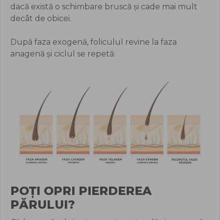
dacă există o schimbare bruscă și cade mai mult
decât de obicei.
După faza exogenă, foliculul revine la faza
anagenă și ciclul se repetă:
POȚI OPRI PIERDEREA
PĂRULUI?