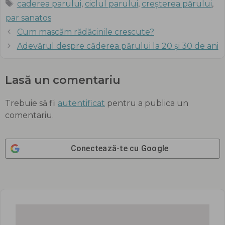
Etichete
caderea parului
,
ciclul parului
,
creșterea părului
,
par sanatos
Cum mascăm rădăcinile crescute?
Adevărul despre căderea părului la 20 și 30 de ani
Lasă un comentariu
Trebuie să fii
autentificat
pentru a publica un
comentariu.
Conectează-te cu
Google