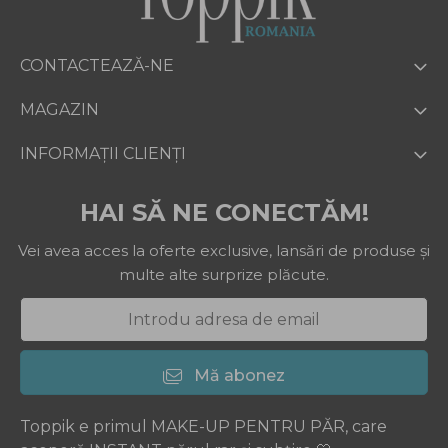
CONTACTEAZĂ-NE
MAGAZIN
INFORMAȚII CLIENȚI
HAI SĂ NE CONECTĂM!
Vei avea acces la oferte exclusive, lansări de produse și
multe alte surprize plăcute.
Mă abonez
Toppik e primul MAKE-UP PENTRU PĂR, care