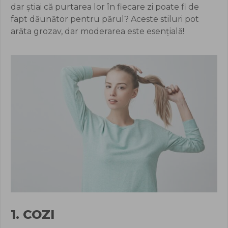
dar știai că purtarea lor în fiecare zi poate fi de
fapt dăunător pentru părul? Aceste stiluri pot
arăta grozav, dar moderarea este esențială!
1. COZI