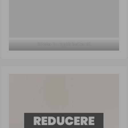
Sidebar 2 - Toppik Starter Kit