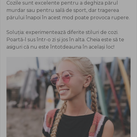
Cozile sunt excelente pentru a deghiza părul
murdar sau pentru sală de sport, dar tragerea
părului înapoi în acest mod poate provoca rupere.
Soluția: experimentează diferite stiluri de cozi.
Poartă-l sus într-o zi și jos în alta. Cheia este să te
asiguri că nu este întotdeauna în același loc!