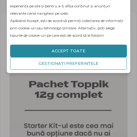
experiența pe site și pentru a-ți afișa conținut și anunțuri
relevante când navighezi pe web.
Apăsând Accept, ești de acord să permiți colectarea de informații
prin cookie-uri sau tehnologii similare. Alternativ, poți alege
tipurile de cookie-uri pe care ești de acord să le folosim.
ACCEPT TOATE
GESTIONAȚI PREFERINȚELE